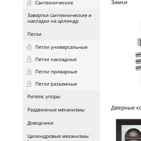
Замки
Сантехнические
Завертки сантехнические и
накладки на цилиндр
Петли
Петли универсальные
Петли накладные
Петли приварные
Петли разъемные
Ригеля, упоры
Дверные к
Раздвижные механизмы
Доводчики
Цилиндровые механизмы