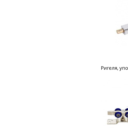
Ригеля, уп