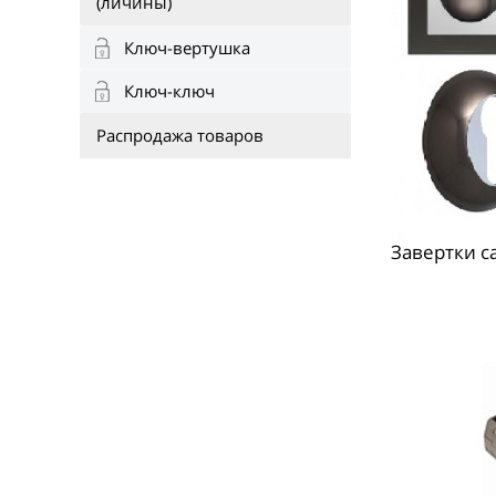
(личины)
Ключ-вертушка
Ключ-ключ
Распродажа товаров
Завертки с