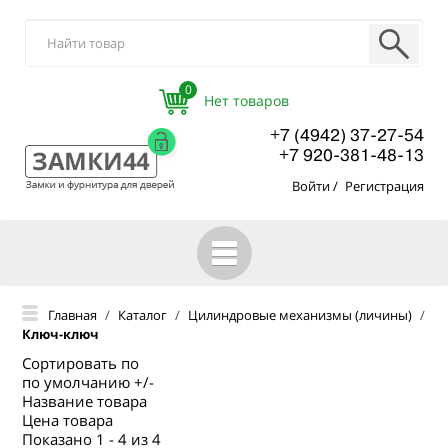
0
+7 (4942) 37-27-54
+7 920-381-48-13
Войти
/
Регистрация
ГЛАВНАЯ
Главная
/
Каталог
/
Цилиндровые механизмы (личины)
/
Ключ-ключ
КАТАЛОГ
Сортировать по
О КОМПАНИИ
по умолчанию +/-
Название товара
ОПТОВЫМ ПОКУПАТЕЛЯМ
Цена товара
Показано 1 - 4 из 4