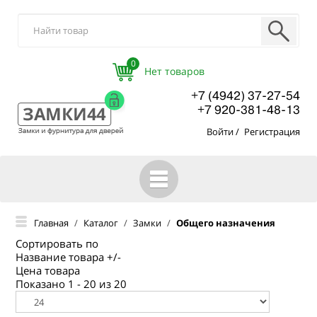
0
+7 (4942) 37-27-54
+7 920-381-48-13
Войти
/
Регистрация
ГЛАВНАЯ
Главная
/
Каталог
/
Замки
/
Общего назначения
КАТАЛОГ
Сортировать по
Название товара +/-
О КОМПАНИИ
Цена товара
Показано 1 - 20 из 20
ОПТОВЫМ ПОКУПАТЕЛЯМ