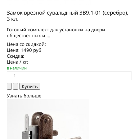
Замок врезной сувальдный ЗВ9.1-01 (серебро),
3 кл.
Готовый комплект для установки на двери
общественных и ...
Цена со скидкой:
Цена:
1490 руб
Скидка:
Цена / кг:
в наличии
Узнать больше