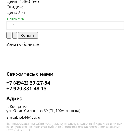
Цена:
1380 руб
Скидка:
Цена / кг:
в наличии
Узнать больше
Свяжитесь с нами
+7 (4942) 37-27-54
+7 920 381-48-13
Адрес
г. Кострома,
ул. Юрия Смирнова 89 (ТЦ 100метровка)
E-mail: ipk44@ya.ru
Вся информация на сайте носит исключительно справочный характер и ни при
каких условиях не является публичной офертой, определяемой положениями
Статьи 437 ГКРФ