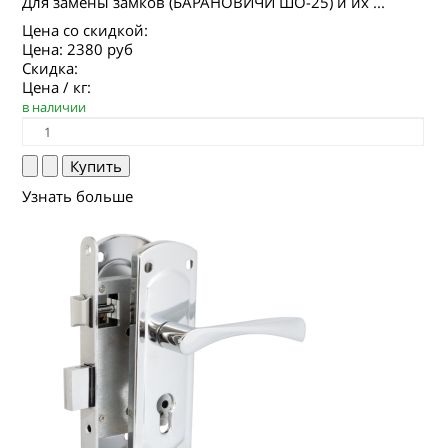
Для замены замков (БАРАНОВИЧИ ШО-25) и их ...
Цена со скидкой:
Цена:
2380 руб
Скидка:
Цена / кг:
в наличии
Узнать больше