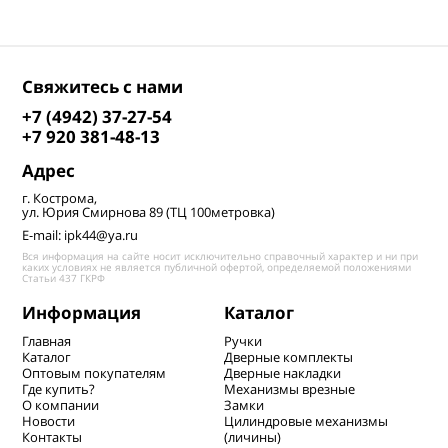
Свяжитесь с нами
+7 (4942) 37-27-54
+7 920 381-48-13
Адрес
г. Кострома,
ул. Юрия Смирнова 89 (ТЦ 100метровка)
E-mail: ipk44@ya.ru
Вся информация на сайте носит исключительно справочный характер и ни при
каких условиях не является публичной офертой, определяемой положениями
Статьи 437 ГКРФ
Информация
Каталог
Главная
Ручки
Каталог
Дверные комплекты
Оптовым покупателям
Дверные накладки
Где купить?
Механизмы врезные
О компании
Замки
Новости
Цилиндровые механизмы
Контакты
(личины)