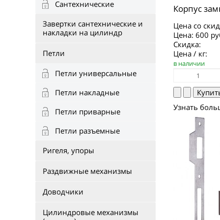
Сантехнические
Корпус зам
Завертки сантехнические и
Цена со скид
накладки на цилиндр
Цена:
600 ру
Скидка:
Петли
Цена / кг:
в наличии
Петли универсальные
Петли накладные
Узнать боль
Петли приварные
Петли разъемные
Ригеля, упоры
Раздвижные механизмы
Доводчики
Цилиндровые механизмы