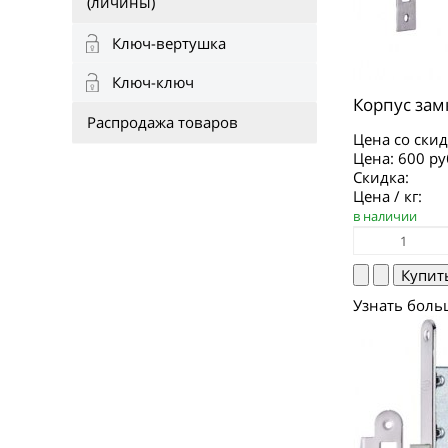
(личины)
Ключ-вертушка
Ключ-ключ
Корпус зам
Распродажа товаров
Цена со скид
Цена:
600 ру
Скидка:
Цена / кг:
в наличии
Узнать боль