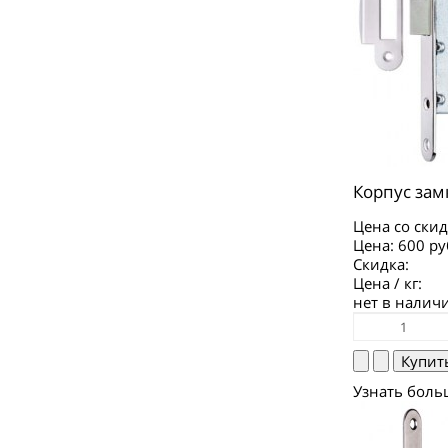
Корпус зам
Цена со скид
Цена:
600 ру
Скидка:
Цена / кг:
нет в налич
Узнать боль