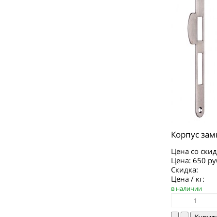
Корпус зам
Цена со скид
Цена:
650 ру
Скидка:
Цена / кг:
в наличии