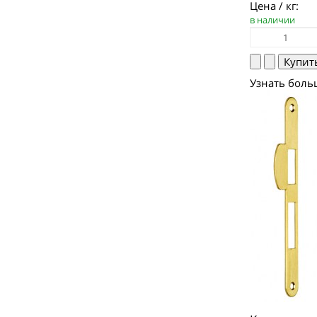
Цена / кг:
в наличии
Узнать боль