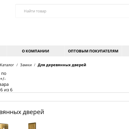
О КОМПАНИИ
ОПТОВЫМ ПОКУПАТЕЛЯМ
Каталог
/
Замки
/
Для деревянных дверей
 по
+/-
вара
6 из 6
вянных дверей