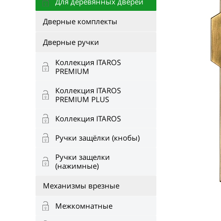
Для деревянных дверей
Дверные комплекты
Дверные ручки
Коллекция ITAROS
PREMIUM
Коллекция ITAROS
PREMIUM PLUS
Коллекция ITAROS
Ручки защёлки (кнобы)
Ручки защелки
(нажимные)
Механизмы врезные
Межкомнатные