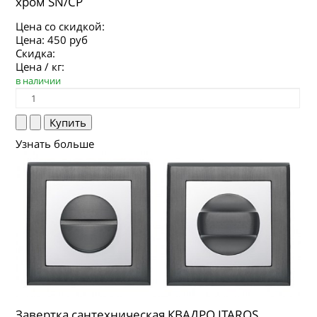
хром SN/CP
Цена со скидкой:
Цена:
450 руб
Скидка:
Цена / кг:
в наличии
Узнать больше
Завертка сантехническая КВАДРО ITAROS