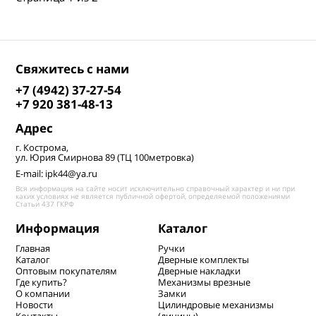
Свяжитесь с нами
+7 (4942) 37-27-54
+7 920 381-48-13
Адрес
г. Кострома,
ул. Юрия Смирнова 89 (ТЦ 100метровка)
E-mail: ipk44@ya.ru
Вся информация на сайте носит исключительно справочный характер и ни при
каких условиях не является публичной офертой, определяемой положениями
Статьи 437 ГКРФ
Информация
Каталог
Главная
Ручки
Каталог
Дверные комплекты
Оптовым покупателям
Дверные накладки
Где купить?
Механизмы врезные
О компании
Замки
Новости
Цилиндровые механизмы