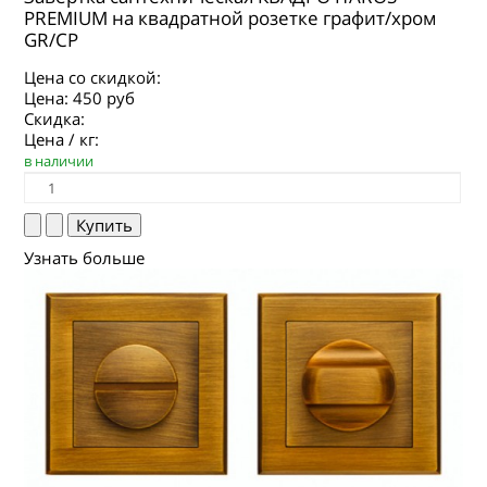
PREMIUM на квадратной розетке графит/хром
GR/CP
Цена со скидкой:
Цена:
450 руб
Скидка:
Цена / кг:
в наличии
Узнать больше