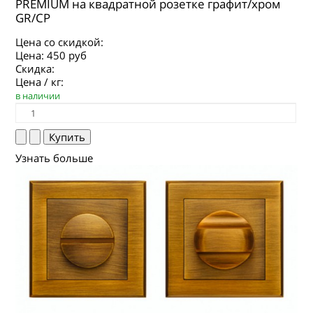
PREMIUM на квадратной розетке графит/хром
GR/CP
Цена со скидкой:
Цена:
450 руб
Скидка:
Цена / кг:
в наличии
Узнать больше