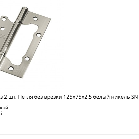
з 2 шт. Петля без врезки 125х75х2,5 белый никель SN
кой:
б