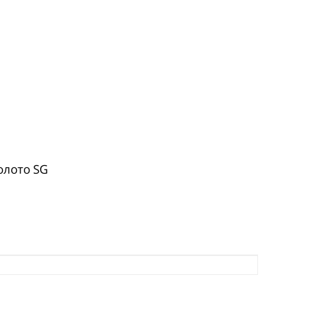
олото SG