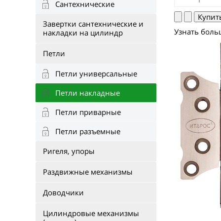
Сантехнические
Завертки сантехнические и
Узнать боль
накладки на цилиндр
Петли
Петли универсальные
Петли накладные
Петли приварные
Петли разъемные
Ригеля, упоры
Раздвижные механизмы
Доводчики
Цилиндровые механизмы