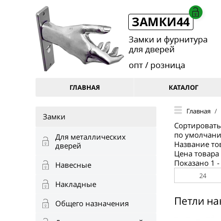
ГЛАВНАЯ
КАТАЛОГ
Главная
/
Замки
Сортировать
по умолчани
Для металлических
Название то
дверей
Цена товара
Показано 1 - 
Навесные
Накладные
Петли н
Общего назначения