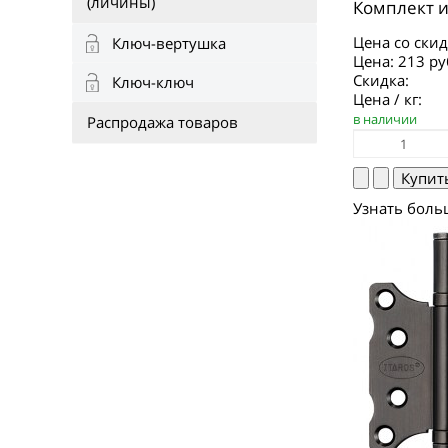
(личины)
Комплект и
Цена со скид
Ключ-вертушка
Цена:
213 ру
Скидка:
Ключ-ключ
Цена / кг:
в наличии
Распродажа товаров
Узнать боль