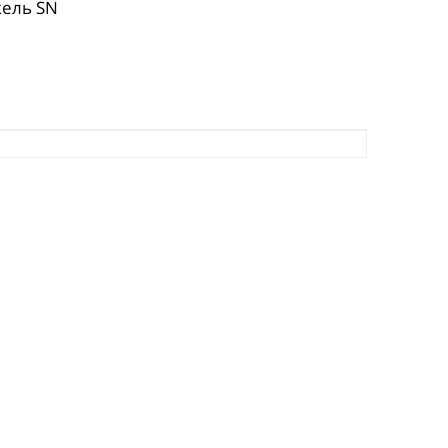
кель SN