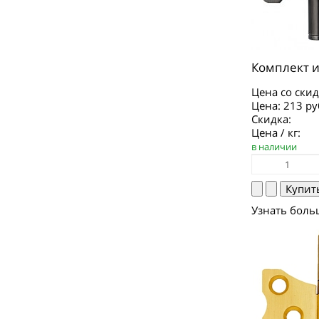
Комплект и
Цена со скид
Цена:
213 ру
Скидка:
Цена / кг:
в наличии
Узнать боль