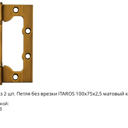
з 2 шт. Петля без врезки ITAROS 100х75х2,5 матовый 
кой:
б