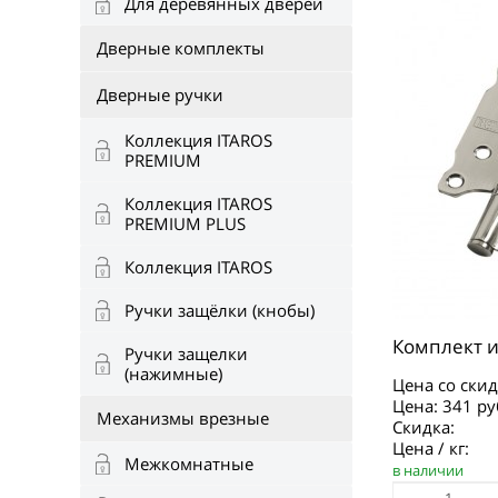
Для деревянных дверей
Дверные комплекты
Дверные ручки
Коллекция ITAROS
PREMIUM
Коллекция ITAROS
PREMIUM PLUS
Коллекция ITAROS
Ручки защёлки (кнобы)
Комплект и
Ручки защелки
(нажимные)
Цена со скид
Цена:
341 ру
Механизмы врезные
Скидка:
Цена / кг:
Межкомнатные
в наличии