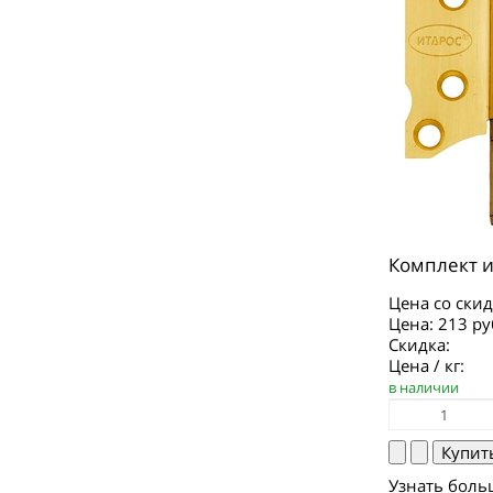
Комплект и
Цена со скид
Цена:
213 ру
Скидка:
Цена / кг:
в наличии
Узнать боль