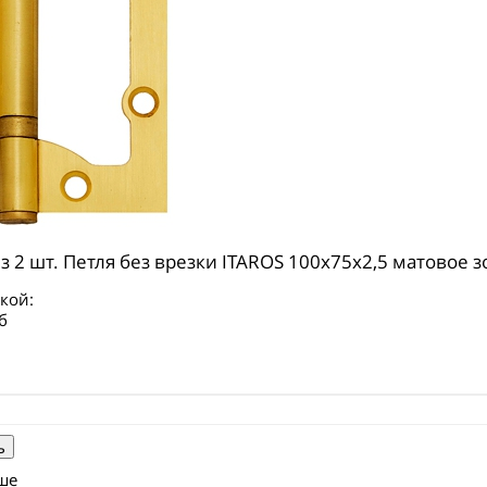
з 2 шт. Петля без врезки ITAROS 100х75х2,5 матовое з
кой:
б
ше