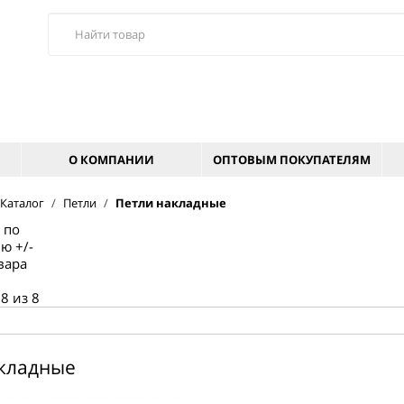
О КОМПАНИИ
ОПТОВЫМ ПОКУПАТЕЛЯМ
Каталог
/
Петли
/
Петли накладные
 по
ю +/-
вара
8 из 8
акладные