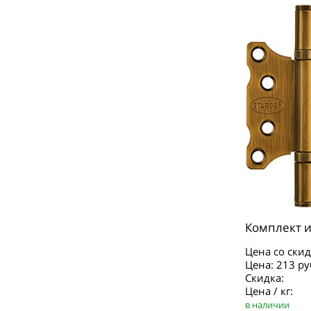
Комплект и
Цена со скид
Цена:
213 ру
Скидка:
Цена / кг:
в наличии