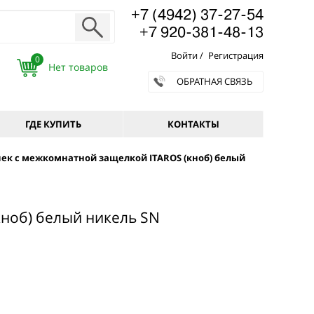
+7 (4942) 37-27-54
+7 920-381-48-13
Войти
/
Регистрация
0
ОБРАТНАЯ СВЯЗЬ
ГДЕ КУПИТЬ
КОНТАКТЫ
ек с межкомнатной защелкой ITAROS (кноб) белый
кноб) белый никель SN