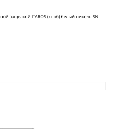
ной защелкой ITAROS (кноб) белый никель SN