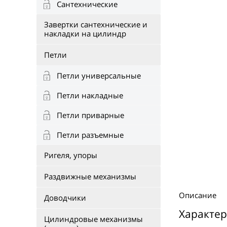
Сантехнические
Завертки сантехнические и
накладки на цилиндр
Петли
Петли универсальные
Петли накладные
Петли приварные
Петли разъемные
Ригеля, упоры
Раздвижные механизмы
Описание
Доводчики
Характер
Цилиндровые механизмы