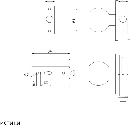
истики