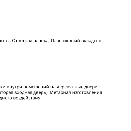
инты, Ответная планка, Пластиковый вкладыш
вки внутри помещений на деревянные двери,
вторая входная дверь). Метариал изготовления
дного воздействия.