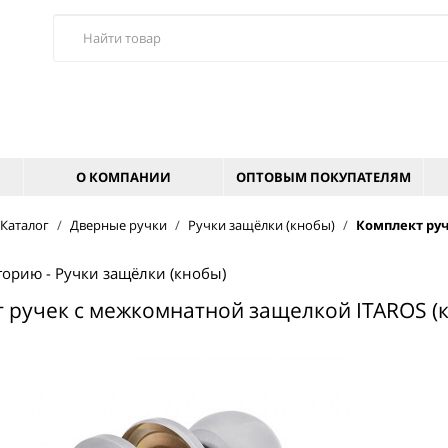
О КОМПАНИИ
ОПТОВЫМ ПОКУПАТЕЛЯМ
Каталог
/
Дверные ручки
/
Ручки защёлки (кнобы)
/
Комплект руч
горию - Ручки защёлки (кнобы)
 ручек с межкомнатной защелкой ITAROS (