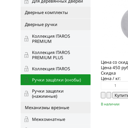
Для деревянных дверей
Дверные комплекты
Дверные ручки
Коллекция ITAROS
PREMIUM
Коллекция ITAROS
PREMIUM PLUS
Цена со ски
Цена
450 ру
Коллекция ITAROS
Скидка
Цена / кг:
Ручки защёлки (кнобы)
Ручки защелки
(нажимные)
В наличии
Механизмы врезные
Межкомнатные