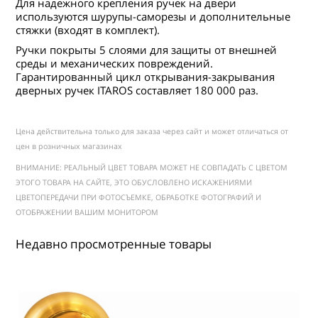
Для надежного крепления ручек на двери
используются шурупы-саморезы и дополнительные
стяжки (входят в комплект).
Ручки покрыты 5 слоями для защиты от внешней
среды и механических повреждений.
Гарантированный цикл открывания-закрывания
дверных ручек ITAROS составляет 180 000 раз.
Цена действительна только для заказа через сайт и может отличаться от
цен в розничных магазинах
ВНИМАНИЕ: РЕАЛЬНЫЙ ЦВЕТ ТОВАРА МОЖЕТ НЕ СОВПАДАТЬ С ЦВЕТОМ
ЭТОГО ТОВАРА НА САЙТЕ, ЭТО ОБУСЛОВЛЕНО ИСКАЖЕНИЯМИ
ЦВЕТОПЕРЕДАЧИ ПРИ ФОТОСЪЕМКЕ, ОБРАБОТКЕ ФОТОГРАФИЙ И
ОТОБРАЖЕНИИ ВАШИМ МОНИТОРОМ
Недавно просмотренные товары