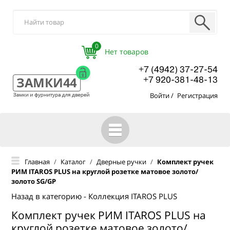
0
+7 (4942) 37-27-54
+7 920-381-48-13
Войти
/
Регистрация
ГЛАВНАЯ
Главная
/
Каталог
/
Дверные ручки
/
Комплект ручек
РИМ ITAROS PLUS на круглой розетке матовое золото/
КАТАЛОГ
золото SG/GP
О КОМПАНИИ
Назад в категорию - Коллекция ITAROS PLUS
Комплект ручек РИМ ITAROS PLUS на
ОПТОВЫМ ПОКУПАТЕЛЯМ
круглой розетке матовое золото/