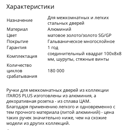
Характеристики
Для межкомнатных и легких
Назначение
стальных дверей
Материал
Алюминий
Цвет
матовое золото/золото SG/GP
Покрытие
Гальваническое многослойное
Гарантия
1 год
соединительный квадрат 100х8х8
Комплектация
мм, шурупы, стяжные винты
Количество
циклов
180 000
срабатывания
Ручки для межкомнатных дверей из коллекции
ITAROS PLUS изготовлены из алюминия, а
декоративная розетка - из сплава ЦАМ.
Благодаря применению легкого и одновременно с
тем прочного материала (литой алюминий) - цена
таких ручек значительно ниже, чем на схожие
модели из других коллекций.