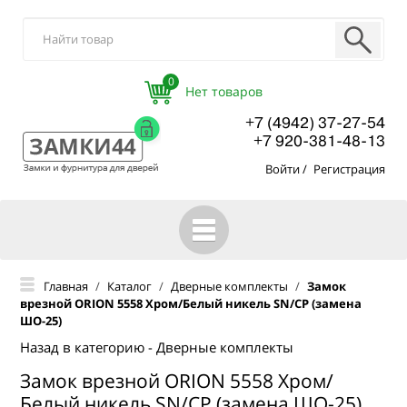
0
+7 (4942) 37-27-54
+7 920-381-48-13
Войти
/
Регистрация
ГЛАВНАЯ
Главная
/
Каталог
/
Дверные комплекты
/
Замок
врезной ORION 5558 Хром/Белый никель SN/CP (замена
КАТАЛОГ
ШО-25)
О КОМПАНИИ
Назад в категорию - Дверные комплекты
Замок врезной ORION 5558 Хром/
ОПТОВЫМ ПОКУПАТЕЛЯМ
Белый никель SN/CP (замена ШО-25)