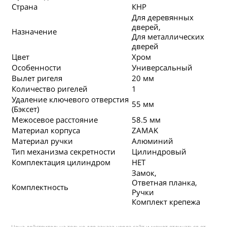
Страна
КНР
Для деревянных
дверей,
Назначение
Для металлических
дверей
Цвет
Хром
Особенности
Универсальный
Вылет ригеля
20 мм
Количество ригелей
1
Удаление ключевого отверстия
55 мм
(Бэксет)
Межосевое расстояние
58.5 мм
Материал корпуса
ZAMAK
Материал ручки
Алюминий
Тип механизма секретности
Цилиндровый
Комплектация цилиндром
НЕТ
Замок,
Ответная планка,
Комплектность
Ручки
Комплект крепежа