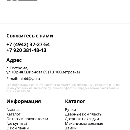
Свяжитесь с нами
+7 (4942) 37-27-54
+7 920 381-48-13
Адрес
г. Кострома,
ул. Юрия Смирнова 89 (ТЦ 100метровка)
E-mail: ipk44@ya.ru
Вся информация на сайте носит исключительно справочный характер и ни при
каких условиях не является публичной офертой, определяемой положениями
Статьи 437 ГКРФ
Информация
Каталог
Главная
Ручки
Каталог
Дверные комплекты
Оптовым покупателям
Дверные накладки
Где купить?
Механизмы врезные
О компании
Замки