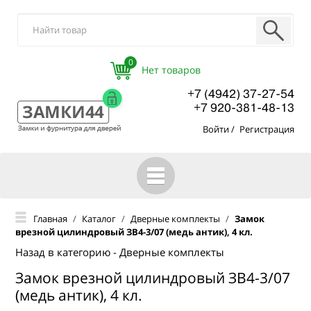
0
+7 (4942) 37-27-54
+7 920-381-48-13
Войти
/
Регистрация
ГЛАВНАЯ
Главная
/
Каталог
/
Дверные комплекты
/
Замок
врезной цилиндровый ЗВ4-3/07 (медь антик), 4 кл.
КАТАЛОГ
Назад в категорию - Дверные комплекты
О КОМПАНИИ
Замок врезной цилиндровый ЗВ4-3/07
ОПТОВЫМ ПОКУПАТЕЛЯМ
(медь антик), 4 кл.