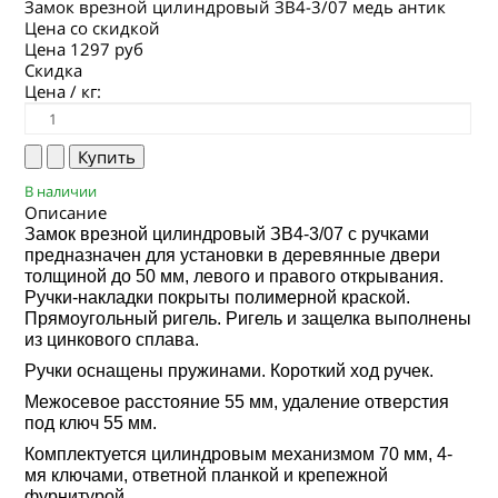
Замок врезной цилиндровый ЗВ4-3/07 медь антик
Цена со скидкой
Цена
1297 руб
Скидка
Цена / кг:
В наличии
Описание
Замок врезной цилиндровый ЗВ4-3/07 с ручками
предназначен для установки в деревянные двери
толщиной до 50 мм, левого и правого открывания.
Ручки-накладки покрыты полимерной краской.
Прямоугольный ригель. Ригель и защелка выполнены
из цинкового сплава.
Ручки оснащены пружинами. Короткий ход ручек.
Межосевое расстояние 55 мм, удаление отверстия
под ключ 55 мм.
Комплектуется цилиндровым механизмом 70 мм, 4-
мя ключами, ответной планкой и крепежной
фурнитурой.