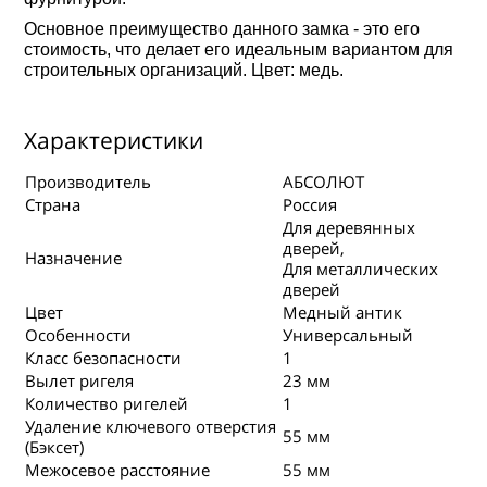
Основное преимущество данного замка - это его
стоимость, что делает его идеальным вариантом для
строительных организаций. Цвет: медь.
Характеристики
Производитель
АБСОЛЮТ
Страна
Россия
Для деревянных
дверей,
Назначение
Для металлических
дверей
Цвет
Медный антик
Особенности
Универсальный
Класс безопасности
1
Вылет ригеля
23 мм
Количество ригелей
1
Удаление ключевого отверстия
55 мм
(Бэксет)
Межосевое расстояние
55 мм