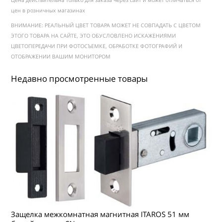
Цена действительна только для заказа через сайт и может отличаться от
цен в розничных магазинах
ВНИМАНИЕ: РЕАЛЬНЫЙ ЦВЕТ ТОВАРА МОЖЕТ НЕ СОВПАДАТЬ С ЦВЕТОМ
ЭТОГО ТОВАРА НА САЙТЕ, ЭТО ОБУСЛОВЛЕНО ИСКАЖЕНИЯМИ
ЦВЕТОПЕРЕДАЧИ ПРИ ФОТОСЪЕМКЕ, ОБРАБОТКЕ ФОТОГРАФИЙ И
ОТОБРАЖЕНИИ ВАШИМ МОНИТОРОМ
Недавно просмотренные товары
Защелка межкомнатная магнитная ITAROS 51 мм