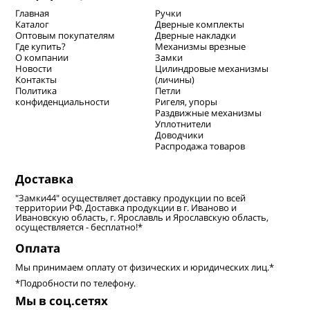
Главная
Ручки
Каталог
Дверные комплекты
Оптовым покупателям
Дверные накладки
Где купить?
Механизмы врезные
О компании
Замки
Новости
Цилиндровые механизмы
Контакты
(личины)
Политика
Петли
конфиденциальности
Ригеля, упоры
Раздвижные механизмы
Уплотнители
Доводчики
Распродажа товаров
Доставка
"Замки44" осуществляет доставку продукции по всей
территории РФ. Доставка продукции в г. Иваново и
Ивановскую область, г. Ярославль и Ярославскую область,
осуществляется - бесплатно!*
Оплата
Мы принимаем оплату от физических и юридических лиц.*
*Подробности по телефону.
Мы в соц.сетях