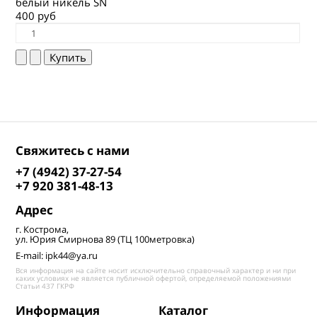
белый никель SN
400 руб
Свяжитесь с нами
+7 (4942) 37-27-54
+7 920 381-48-13
Адрес
г. Кострома,
ул. Юрия Смирнова 89 (ТЦ 100метровка)
E-mail: ipk44@ya.ru
Вся информация на сайте носит исключительно справочный характер и ни при
каких условиях не является публичной офертой, определяемой положениями
Статьи 437 ГКРФ
Информация
Каталог