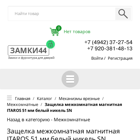
0
+7 (4942) 37-27-54
+7 920-381-48-13
Войти
/
Регистрация
ГЛАВНАЯ
Главная
/
Каталог
/
Механизмы врезные
/
Межкомнатные
/
Защелка межкомнатная магнитная
КАТАЛОГ
ITAROS 51 мм белый никель SN
О КОМПАНИИ
Назад в категорию - Межкомнатные
Защелка межкомнатная магнитная
ОПТОВЫМ ПОКУПАТЕЛЯМ
ITAROS 51 мм белый никель SN