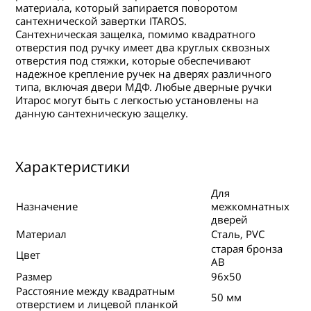
материала, который запирается поворотом
сантехнической завертки ITAROS.
Сантехническая защелка, помимо квадратного
отверстия под ручку имеет два круглых сквозных
отверстия под стяжки, которые обеспечивают
надежное крепление ручек на дверях различного
типа, включая двери МДФ. Любые дверные ручки
Итарос могут быть с легкостью установлены на
данную сантехническую защелку.
Характеристики
Для
Назначение
межкомнатных
дверей
Материал
Сталь, PVC
старая бронза
Цвет
АВ
Размер
96x50
Расстояние между квадратным
50 мм
отверстием и лицевой планкой