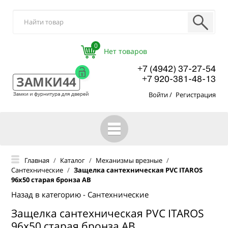
0
+7 (4942) 37-27-54
+7 920-381-48-13
Войти
/
Регистрация
ГЛАВНАЯ
Главная
/
Каталог
/
Механизмы врезные
/
Сантехнические
/
Защелка сантехническая PVC ITAROS
КАТАЛОГ
96х50 старая бронза АВ
О КОМПАНИИ
Назад в категорию - Сантехнические
Защелка сантехническая PVC ITAROS
ОПТОВЫМ ПОКУПАТЕЛЯМ
96х50 старая бронза АВ