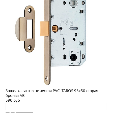
Защелка сантехническая PVC ITAROS 96х50 старая
бронза АВ
590 руб