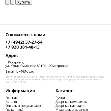
Свяжитесь с нами
+7 (4942) 37-27-54
+7 920 381-48-13
Адрес
г. Кострома,
ул. Юрия Смирнова 89 (ТЦ 100метровка)
E-mail: ipk44@ya.ru
Вся информация на сайте носит исключительно справочный характер и ни при
каких условиях не является публичной офертой, определяемой положениями
Статьи 437 ГКРФ
Информация
Каталог
Главная
Ручки
Каталог
Дверные комплекты
Оптовым покупателям
Дверные накладки
Где купить?
Механизмы врезные